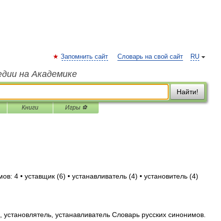
Запомнить сайт
Словарь на свой сайт
RU
едии на Академике
Найти!
Книги
Игры ⚽
в: 4 • уставщик (6) • устанавливатель (4) • установитель (4)
 установлятель, устанавливатель Словарь русских синонимов.